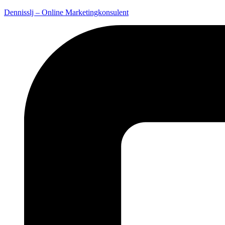
Dennisslj – Online Marketingkonsulent